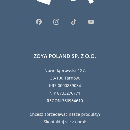
ZOYA POLAND SP. Z O.O.
Nowodąbrowska 127,
33-100 Tarnów,
KRS 0000859084
NIP 8733276771
REGON 386984610
Chcesz sprzedawać nasze produkty?
Skontaktuj się z nami: