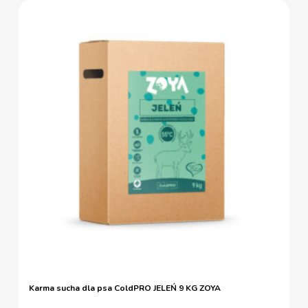
Karma sucha dla psa ColdPRO JELEŃ 9 KG ZOYA