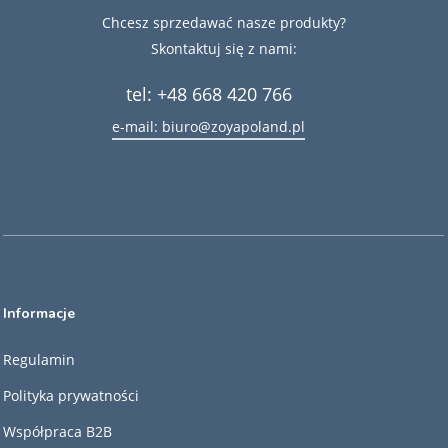
Chcesz sprzedawać nasze produkty?
Skontaktuj się z nami:
tel: +48 668 420 766
e-mail: biuro@zoyapoland.pl
Informacje
Regulamin
Polityka prywatności
Współpraca B2B