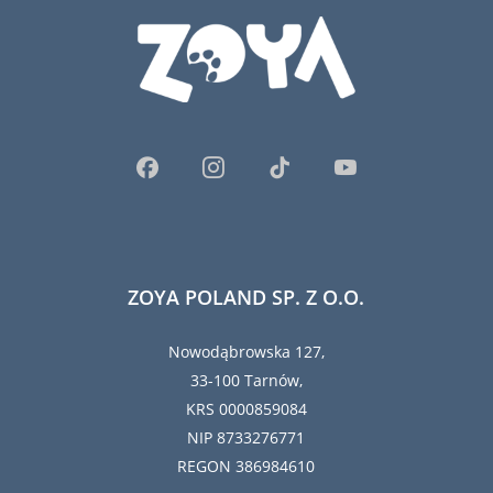
ZOYA POLAND SP. Z O.O.
Nowodąbrowska 127,
33-100 Tarnów,
KRS 0000859084
NIP 8733276771
REGON 386984610