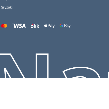
Gryzaki
Nat