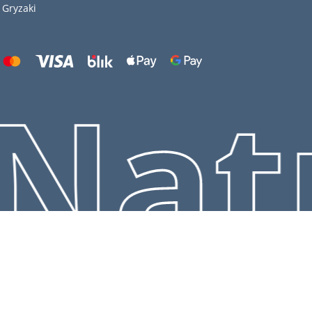
Gryzaki
Natu