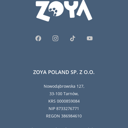
ZOYA POLAND SP. Z O.O.
Nowodąbrowska 127,
33-100 Tarnów,
KRS 0000859084
NIP 8733276771
REGON 386984610