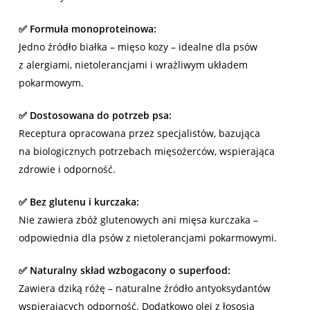
✅
Formuła monoproteinowa:
Jedno źródło białka – mięso kozy – idealne dla psów
z alergiami, nietolerancjami i wrażliwym układem
pokarmowym.
✅
Dostosowana do potrzeb psa:
Receptura opracowana przez specjalistów, bazująca
na biologicznych potrzebach mięsożerców, wspierająca
zdrowie i odporność.
✅
Bez glutenu i kurczaka:
Nie zawiera zbóż glutenowych ani mięsa kurczaka –
odpowiednia dla psów z nietolerancjami pokarmowymi.
✅
Naturalny skład wzbogacony o superfood:
Zawiera dziką różę – naturalne źródło antyoksydantów
wspierających odporność. Dodatkowo olej z łososia