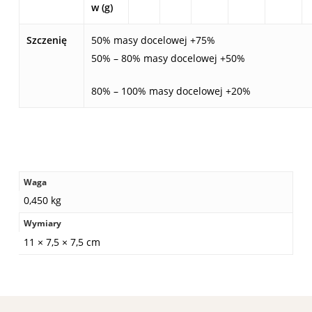
w (g)
Szczenię
50% masy docelowej +75%
50% – 80% masy docelowej +50%
80% – 100% masy docelowej +20%
Waga
0,450 kg
Wymiary
11 × 7,5 × 7,5 cm