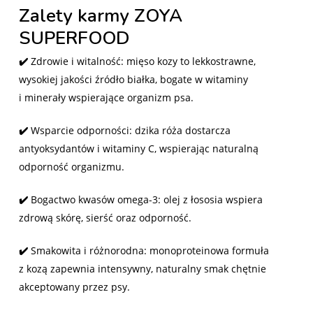
Zalety karmy ZOYA
SUPERFOOD
✔️
Zdrowie i witalność: mięso kozy to lekkostrawne,
wysokiej jakości źródło białka, bogate w witaminy
i minerały wspierające organizm psa.
✔️
Wsparcie odporności: dzika róża dostarcza
antyoksydantów i witaminy C, wspierając naturalną
odporność organizmu.
✔️
Bogactwo kwasów omega-3: olej z łososia wspiera
zdrową skórę, sierść oraz odporność.
✔️
Smakowita i różnorodna: monoproteinowa formuła
z kozą zapewnia intensywny, naturalny smak chętnie
akceptowany przez psy.