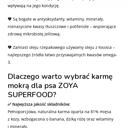
wpływają na jego kondycję.
💚
Są bogate w antyoksydanty, witaminy, minerały,
nienasycone kwasy tłuszczowe i polifenole – wspierające
zdrową mikrobiotę jelitową
.
💚
Zamiast oleju rzepakowego używamy oleju z łososia –
najlepszego źródła łatwo przyswajalnych kwasów omega-
3.
Dlaczego warto wybrać karmę
mokrą dla psa ZOYA
SUPERFOOD?
✅
Najwyższa jakość składników:
Pełnoporcjowa, naturalna karma oparta na 81% mięsa
z kozy, wzbogacona o banana, dziką różę oraz witaminy
i minerały.