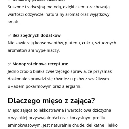
Suszone tradycyjną metodą, dzięki czemu zachowują
wartości odżywcze, naturalny aromat oraz wyjątkowy
smak.
✅
Bez zbędnych dodatków:
Nie zawierają konserwantów, glutenu, cukru, sztucznych
aromatów ani wypełniaczy.
✅
Monoproteinowa receptura:
Jedno źródło białka zwierzęcego sprawia, że przysmak
doskonale sprawdzi się również u psów z wrażliwym
układem pokarmowym oraz alergiami.
Dlaczego mięso z zająca?
Mięso zająca to lekkostrawna i wartościowa dziczyzna
o wysokiej przyswajalności oraz korzystnym profilu
aminokwasowym. Jest naturalnie chude, delikatne i lekko