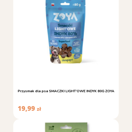
Przysmak dla psa SMACZKI LIGHT’OWE INDYK 80G ZOYA
19,99
zł