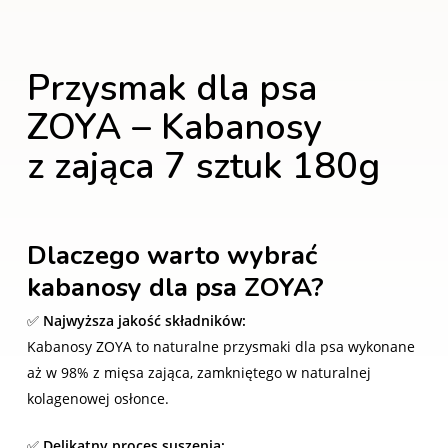
Przysmak dla psa
ZOYA – Kabanosy
z zająca 7 sztuk 180g
Dlaczego warto wybrać
kabanosy dla psa ZOYA?
✅
Najwyższa jakość składników:
Kabanosy ZOYA to naturalne przysmaki dla psa wykonane
aż w 98% z mięsa zająca, zamkniętego w naturalnej
kolagenowej osłonce.
✅
Delikatny proces suszenia: