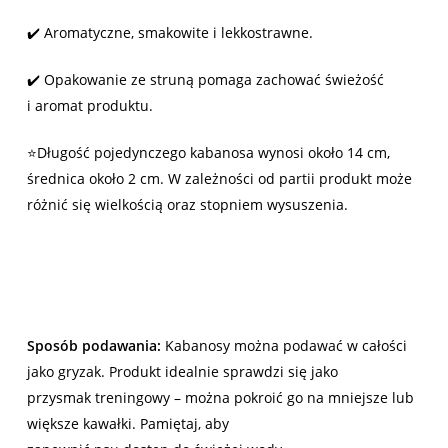
✔️ Aromatyczne, smakowite i lekkostrawne.
✔️ Opakowanie ze struną pomaga zachować świeżość
i aromat produktu.
⭐Długość pojedynczego kabanosa wynosi około 14 cm,
średnica około 2 cm. W zależności od partii produkt może
różnić się wielkością oraz stopniem wysuszenia.
Sposób podawania:
Kabanosy można podawać w całości
jako gryzak. Produkt idealnie sprawdzi się jako
przysmak treningowy – można pokroić go na mniejsze lub
większe kawałki. Pamiętaj, aby