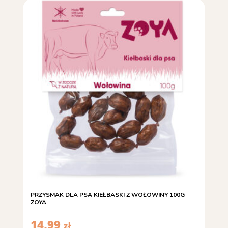
PRZYSMAK DLA PSA KIEŁBASKI Z WOŁOWINY 100G
ZOYA
14,99
zł