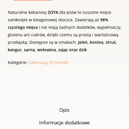
Naturalne kabanosy
ZOYA
dla psów to suszone mięso
zamknięte w kolagenowej otoczce. Zawierają aż
98%
czystego mięsa
i nie mają żadnych dodatków, wypełniaczy,
glutenu ani cukrów, dzięki czemu są prostą i wartościową
przekąską. Dostępne są w smakach:
jeleń, konina, struś,
kangur, sarna, wołowina, zając oraz dzik
Kategorie:
Kabanosy
,
Przysmaki
Opis
Informacje dodatkowe