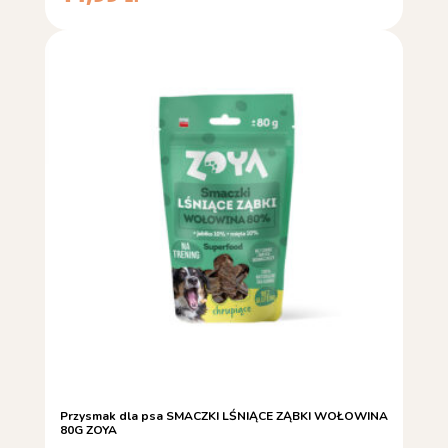
Przysmak dla psa SMACZKI LŚNIĄCE ZĄBKI WOŁOWINA
80G ZOYA