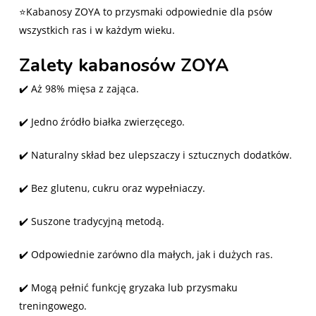
⭐Kabanosy ZOYA to przysmaki odpowiednie dla psów
wszystkich ras i w każdym wieku.
Zalety kabanosów ZOYA
✔️ Aż 98% mięsa z zająca.
✔️ Jedno źródło białka zwierzęcego.
✔️ Naturalny skład bez ulepszaczy i sztucznych dodatków.
✔️ Bez glutenu, cukru oraz wypełniaczy.
✔️ Suszone tradycyjną metodą.
✔️ Odpowiednie zarówno dla małych, jak i dużych ras.
✔️ Mogą pełnić funkcję gryzaka lub przysmaku
treningowego.