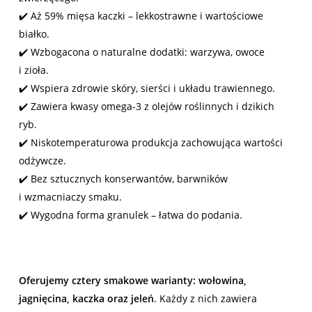
✔️ Aż 59% mięsa kaczki – lekkostrawne i wartościowe
białko.
✔️ Wzbogacona o naturalne dodatki: warzywa, owoce
i zioła.
✔️ Wspiera zdrowie skóry, sierści i układu trawiennego.
✔️ Zawiera kwasy omega-3 z olejów roślinnych i dzikich
ryb.
✔️ Niskotemperaturowa produkcja zachowująca wartości
odżywcze.
✔️ Bez sztucznych konserwantów, barwników
i wzmacniaczy smaku.
✔️ Wygodna forma granulek – łatwa do podania.
Oferujemy cztery smakowe warianty: wołowina,
jagnięcina, kaczka oraz jeleń
. Każdy z nich zawiera