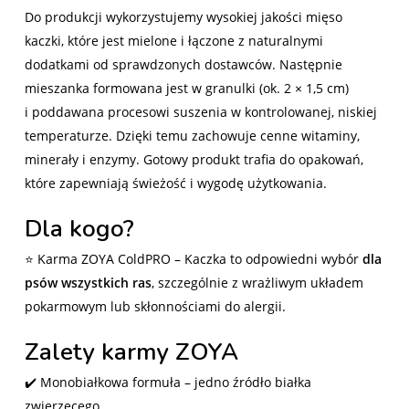
Do produkcji wykorzystujemy wysokiej jakości mięso
kaczki, które jest mielone i łączone z naturalnymi
dodatkami od sprawdzonych dostawców. Następnie
mieszanka formowana jest w granulki (ok. 2 × 1,5 cm)
i poddawana procesowi suszenia w kontrolowanej, niskiej
temperaturze. Dzięki temu zachowuje cenne witaminy,
minerały i enzymy. Gotowy produkt trafia do opakowań,
które zapewniają świeżość i wygodę użytkowania.
Dla kogo?
⭐ Karma ZOYA ColdPRO – Kaczka to odpowiedni wybór
dla
psów wszystkich ras
, szczególnie z wrażliwym układem
pokarmowym lub skłonnościami do alergii.
Zalety karmy ZOYA
✔️ Monobiałkowa formuła – jedno źródło białka
zwierzęcego.