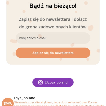
Bądź na bieżąco!
Zapisz się do newslettera i dołącz
do grona zadowolonych klientów
@zoya_poland
zoya_poland
Nie musisz być dietetykiem, żeby dobrze karmić psa. Koniec