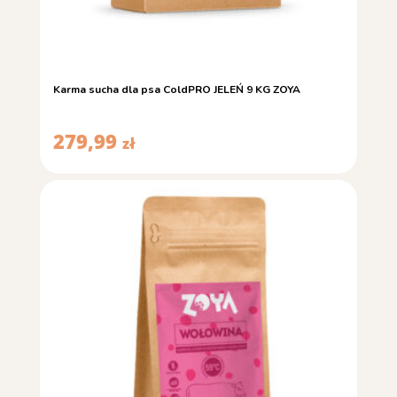
Karma sucha dla psa ColdPRO JELEŃ 9 KG ZOYA
279,99
zł