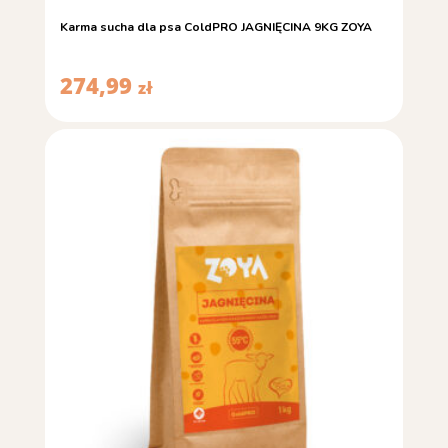
Karma sucha dla psa ColdPRO JAGNIĘCINA 9KG ZOYA
274,99
zł