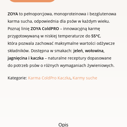
ZOYA
to pełnoporcjowa, monoproteinowa i bezglutenowa
karma sucha, odpowiednia dla psów w każdym wieku.
Poznaj linię
ZOYA ColdPRO
– innowacyjną karmę
przygotowywaną w niskiej temperaturze do
55°C
,
która pozwala zachować maksymalne wartości odżywcze
składników. Dostępna w smakach:
jeleń, wołowina,
jagnięcina i kaczka
– naturalne receptury dopasowane
do potrzeb psów o różnych wymaganiach żywieniowych.
Kategorie:
Karma ColdPro Kaczka
,
Karmy suche
Opis