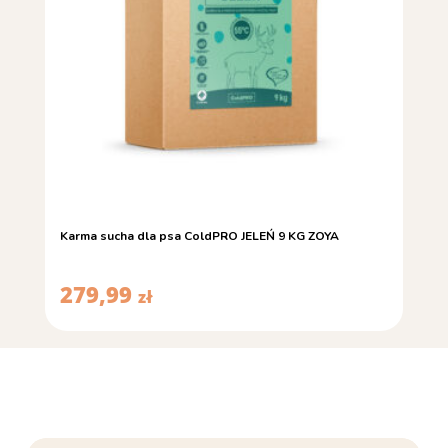
Karma sucha dla psa ColdPRO JELEŃ 9 KG ZOYA
279,99
zł