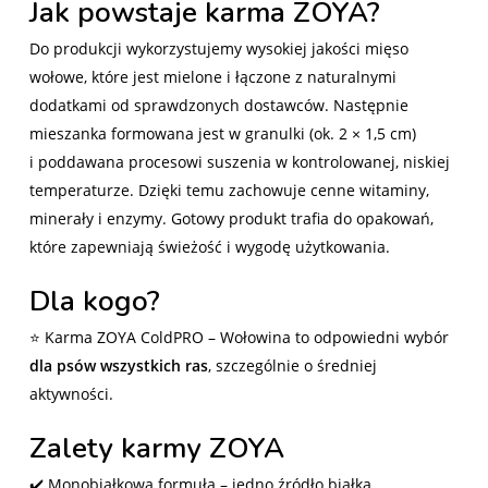
Jak powstaje karma ZOYA?
Do produkcji wykorzystujemy wysokiej jakości mięso
wołowe, które jest mielone i łączone z naturalnymi
dodatkami od sprawdzonych dostawców. Następnie
mieszanka formowana jest w granulki (ok. 2 × 1,5 cm)
i poddawana procesowi suszenia w kontrolowanej, niskiej
temperaturze. Dzięki temu zachowuje cenne witaminy,
minerały i enzymy. Gotowy produkt trafia do opakowań,
które zapewniają świeżość i wygodę użytkowania.
Dla kogo?
⭐ Karma ZOYA ColdPRO – Wołowina to odpowiedni wybór
dla psów wszystkich ras
, szczególnie o średniej
aktywności.
Zalety karmy ZOYA
✔️ Monobiałkowa formuła – jedno źródło białka