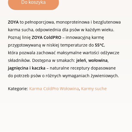
Do koszyka
ZOYA
to pełnoporcjowa, monoproteinowa i bezglutenowa
karma sucha, odpowiednia dla psów w każdym wieku.
Poznaj linię
ZOYA ColdPRO
– innowacyjną karmę
przygotowywaną w niskiej temperaturze do
55°C
,
która pozwala zachować maksymalne wartości odżywcze
składników. Dostępna w smakach:
jeleń, wołowina,
jagnięcina i kaczka
– naturalne receptury dopasowane
do potrzeb psów o różnych wymaganiach żywieniowych.
Kategorie:
Karma ColdPro Wołowina
,
Karmy suche