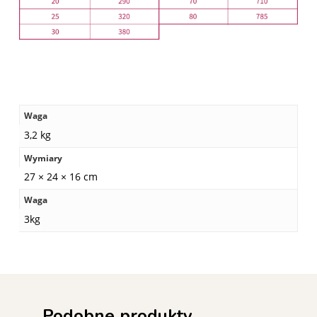
Waga
3,2 kg
Wymiary
27 × 24 × 16 cm
Waga
3kg
Podobne produkty