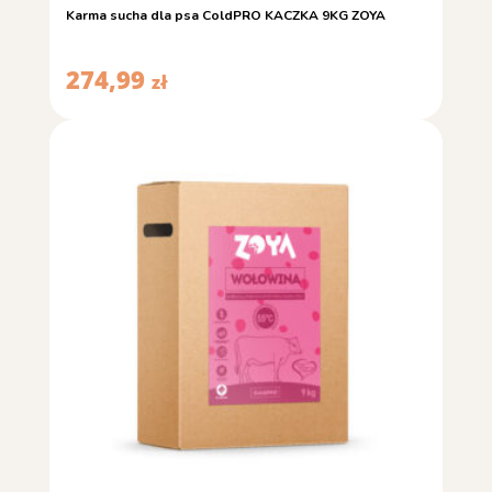
Karma sucha dla psa ColdPRO KACZKA 9KG ZOYA
274,99
zł