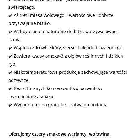
zwierzęcego.
✔️ Aż 59% mięsa wołowego – wartościowe i dobrze
przyswajalne białko.
✔️ Wzbogacona o naturalne dodatki: warzywa, owoce
i zioła.
✔️ Wspiera zdrowie skóry, sierści i układu trawiennego.
✔️ Zawiera kwasy omega-3 z olejów roślinnych i dzikich
ryb.
✔️ Niskotemperaturowa produkcja zachowująca wartości
odżywcze.
✔️ Bez sztucznych konserwantów, barwników
i wzmacniaczy smaku.
✔️ Wygodna forma granulek – łatwa do podania.
Oferujemy cztery smakowe warianty: wołowina,