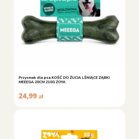
Przysmak dla psa KOŚĆ DO ŻUCIA LŚNIĄCE ZĄBKI
MEEEGA 20CM 210G ZOYA
24,99
zł