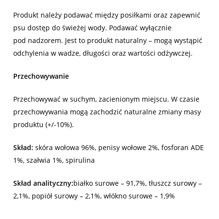
Produkt należy podawać między posiłkami oraz zapewnić
psu dostęp do świeżej wody. Podawać wyłącznie
pod nadzorem. Jest to produkt naturalny – mogą wystąpić
odchylenia w wadze, długości oraz wartości odżywczej.
Przechowywanie
Przechowywać w suchym, zacienionym miejscu. W czasie
przechowywania mogą zachodzić naturalne zmiany masy
produktu (+/-10%).
Skład:
skóra wołowa 96%, penisy wołowe 2%, fosforan ADE
1%, szałwia 1%, spirulina
Skład analityczny:
białko surowe – 91,7%, tłuszcz surowy –
2,1%, popiół surowy – 2,1%, włókno surowe – 1,9%