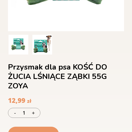
Przysmak dla psa KOŚĆ DO
ŻUCIA LŚNIĄCE ZĄBKI 55G
ZOYA
12,99
zł