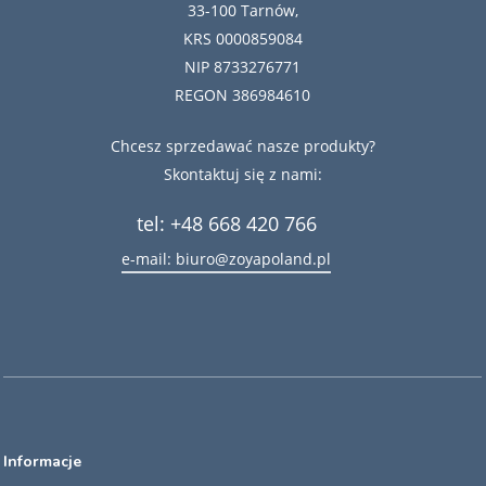
33-100 Tarnów,
KRS 0000859084
NIP 8733276771
REGON 386984610
Chcesz sprzedawać nasze produkty?
Skontaktuj się z nami:
tel: +48 668 420 766
e-mail: biuro@zoyapoland.pl
Informacje