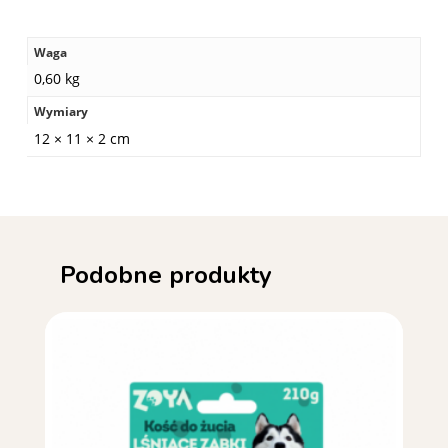
Waga
0,60 kg
Wymiary
12 × 11 × 2 cm
Podobne produkty