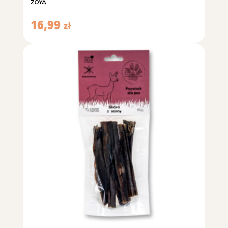
ZOYA
16,99
zł