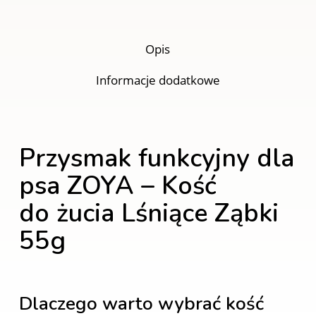
Opis
Informacje dodatkowe
Przysmak funkcyjny dla
psa ZOYA – Kość
do żucia Lśniące Ząbki
55g
Dlaczego warto wybrać kość