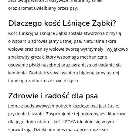
zachowują wartości odżywcze, naturalny smak
oraz aromat uwielbiany przez psy.
Dlaczego kość Lśniące Ząbki?
Kość funkcyjna Lśniące Ząbki została stworzona z myślą
o wsparciu zdrowia jamy ustnej psa. Naturalna skóra
wołowa oraz penisy wołowe tworzą wytrzymały i wyjątkowo
smakowity gryzak, który wspomaga mechaniczne
usuwanie płytki nazębnej oraz ogranicza odkładanie się
kamienia. Dodatek szałwii wspiera higienę jamy ustnej
i pomaga zadbać o zdrowe dziąsła.
Zdrowie i radość dla psa
Jedną z podstawowych potrzeb każdego psa jest żucie,
gryzienie i lizanie. Zaspokojenie tej potrzeby jest kluczowe
dla jego dobrostanu – kości ZOYA idealnie się w tym
sprawdzają. Dzięki nim pies ma zajęcie, może się