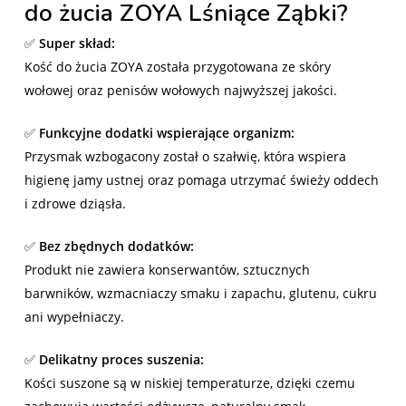
do żucia ZOYA Lśniące Ząbki?
✅
Super skład:
Kość do żucia ZOYA została przygotowana ze skóry
wołowej oraz penisów wołowych najwyższej jakości.
✅
Funkcyjne dodatki wspierające organizm:
Przysmak wzbogacony został o szałwię, która wspiera
higienę jamy ustnej oraz pomaga utrzymać świeży oddech
i zdrowe dziąsła.
✅
Bez zbędnych dodatków:
Produkt nie zawiera konserwantów, sztucznych
barwników, wzmacniaczy smaku i zapachu, glutenu, cukru
ani wypełniaczy.
✅
Delikatny proces suszenia:
Kości suszone są w niskiej temperaturze, dzięki czemu