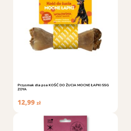
Przysmak dla psa KOŚĆ DO ŻUCIA MOCNE ŁAPKI 55G
ZOYA
12,99
zł