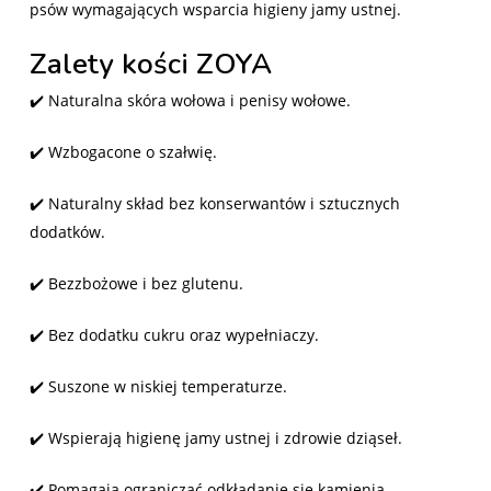
psów wymagających wsparcia higieny jamy ustnej.
Zalety kości ZOYA
✔️ Naturalna skóra wołowa i penisy wołowe.
✔️ Wzbogacone o szałwię.
✔️ Naturalny skład bez konserwantów i sztucznych
dodatków.
✔️ Bezzbożowe i bez glutenu.
✔️ Bez dodatku cukru oraz wypełniaczy.
✔️ Suszone w niskiej temperaturze.
✔️ Wspierają higienę jamy ustnej i zdrowie dziąseł.
✔️ Pomagają ograniczać odkładanie się kamienia