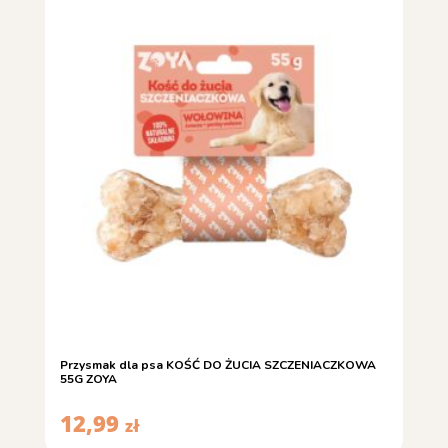
Przysmak dla psa KOŚĆ DO ŻUCIA SZCZENIACZKOWA
55G ZOYA
12,99
zł