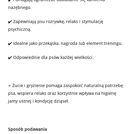
nazębnego.
✔️ Zapewniają psu rozrywkę, relaks i stymulację
psychiczną.
✔️ Idealne jako przekąska, nagroda lub element treningu.
✔️ Odpowiednie dla psów każdej wielkości.
⭐ Żucie i gryzienie pomaga zaspokoić naturalną potrzebę
psa, wspiera relaks oraz korzystnie wpływa na higienę
jamy ustnej i kondycję dziąseł.
Sposób podawania