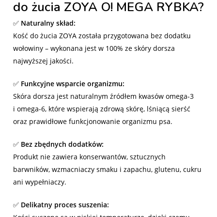
do żucia ZOYA O! MEGA RYBKA?
✅
Naturalny skład:
Kość do żucia ZOYA została przygotowana bez dodatku
wołowiny – wykonana jest w 100% ze skóry dorsza
najwyższej jakości.
✅
Funkcyjne wsparcie organizmu:
Skóra dorsza jest naturalnym źródłem kwasów omega-3
i omega-6, które wspierają zdrową skórę, lśniącą sierść
oraz prawidłowe funkcjonowanie organizmu psa.
✅
Bez zbędnych dodatków:
Produkt nie zawiera konserwantów, sztucznych
barwników, wzmacniaczy smaku i zapachu, glutenu, cukru
ani wypełniaczy.
✅
Delikatny proces suszenia: