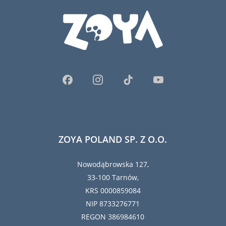
ZOYA POLAND SP. Z O.O.
Nowodąbrowska 127,
33-100 Tarnów,
KRS 0000859084
NIP 8733276771
REGON 386984610