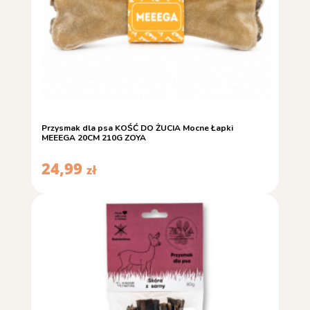
Przysmak dla psa KOŚĆ DO ŻUCIA Mocne Łapki
MEEEGA 20CM 210G ZOYA
24,99
zł