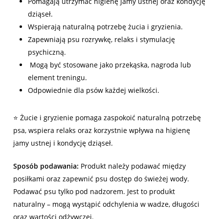
Pomagają utrzymać higienę jamy ustnej oraz kondycję
dziąseł.
Wspierają naturalną potrzebę żucia i gryzienia.
Zapewniają psu rozrywkę, relaks i stymulację
psychiczną.
Mogą być stosowane jako przekąska, nagroda lub
element treningu.
Odpowiednie dla psów każdej wielkości.
⭐ Żucie i gryzienie pomaga zaspokoić naturalną potrzebę
psa, wspiera relaks oraz korzystnie wpływa na higienę
jamy ustnej i kondycję dziąseł.
Sposób podawania:
Produkt należy podawać między
posiłkami oraz zapewnić psu dostęp do świeżej wody.
Podawać psu tylko pod nadzorem. Jest to produkt
naturalny – mogą wystąpić odchylenia w wadze, długości
oraz wartości odżywczej.