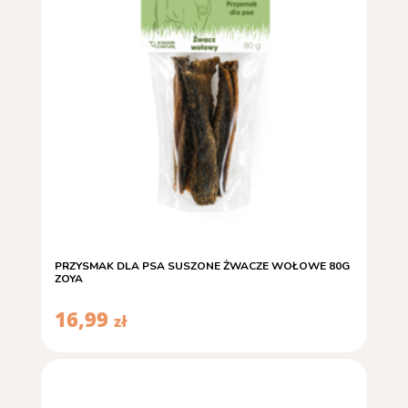
PRZYSMAK DLA PSA SUSZONE ŻWACZE WOŁOWE 80G
ZOYA
16,99
zł