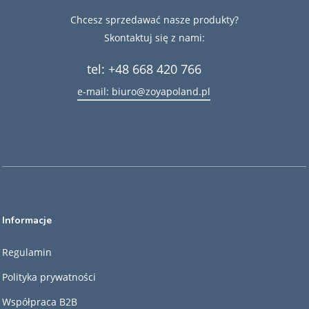
Chcesz sprzedawać nasze produkty?
Skontaktuj się z nami:
tel: +48 668 420 766
e-mail: biuro@zoyapoland.pl
Informacje
Regulamin
Polityka prywatności
Współpraca B2B