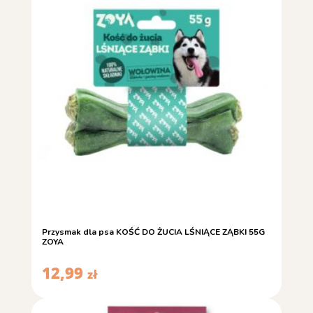
Przysmak dla psa KOŚĆ DO ŻUCIA LŚNIĄCE ZĄBKI 55G
ZOYA
12,99
zł