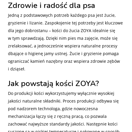
Zdrowie i radość dla psa
Jedną z podstawowych potrzeb każdego psa jest żucie,
gryzienie i lizanie. Zaspokojenie tej potrzeby jest kluczowe
dla jego dobrostanu – kości do żucia ZOYA idealnie się
w tym sprawdzają. Dzięki nim pies ma zajęcie, może się
zrelaksować, a jednocześnie wspiera naturalne procesy
dbające o higienę jamy ustnej. Żucie i gryzienie pomaga
ograniczać kamień nazębny oraz wspiera zdrowie zębów
i dziąseł.
Jak powstają kości ZOYA?
Do produkcji kości wykorzystujemy wyłącznie wysokiej
jakości naturalne składniki. Proces produkcji odbywa się
pod nadzorem technologa, gdzie nowoczesna
mechanizacja łączy się z ręczną pracą, co pozwala
zachować najwyższe standardy jakości. Następnie kości
suszone są w niskiej temperaturze i pakowane w sposób