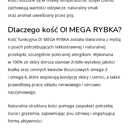
Kości suszone są w niskiej temperaturze, dzięki czemu
zachowują wartości odżywcze, naturalny smak
oraz aromat uwielbiany przez psy.
Dlaczego kość O! MEGA RYBKA?
Kość funkcyjna O! MEGA RYBKA została stworzona z myślą
o psach potrzebujących lekkostrawnej i naturalnej
przekąski, szczególnie polecanej alergikom. Wykonana
w 100% ze skóry dorsza stanowi źródło wysokiej jakości
białka oraz cennych kwasów tłuszczowych omega-3
i omega-6, które wspierają kondycję skóry i sierści, a także
prawidłową pracę układu nerwowego i sercowo-
naczyniowego.
Naturalna struktura kości pomaga zaspokoić potrzebę
żucia i gryzienia, zapewniając psu zdrową i angażującą
formę aktywności.