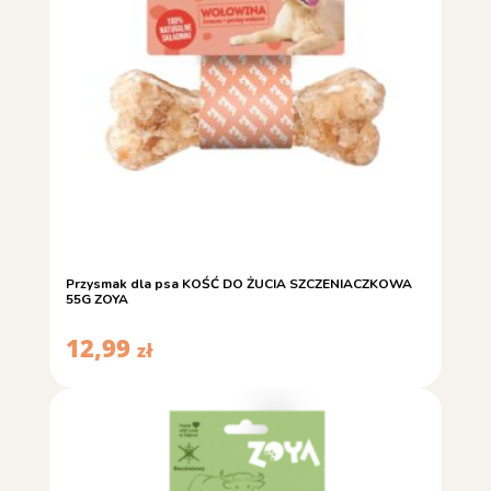
Przysmak dla psa KOŚĆ DO ŻUCIA SZCZENIACZKOWA
55G ZOYA
12,99
zł