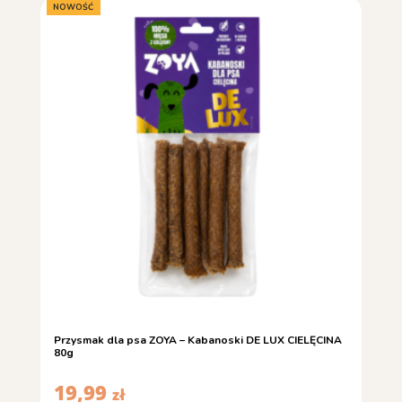
NOWOŚĆ
Przysmak dla psa ZOYA – Kabanoski DE LUX CIELĘCINA
80g
19,99
zł