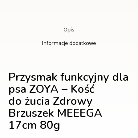
Opis
Informacje dodatkowe
Przysmak funkcyjny dla
psa ZOYA – Kość
do żucia Zdrowy
Brzuszek
MEEEGA
17cm
80g