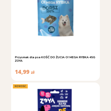
Przysmak dla psa KOŚĆ DO ŻUCIA O! MEGA RYBKA 45G
ZOYA
14,99
zł
NOWOŚĆ