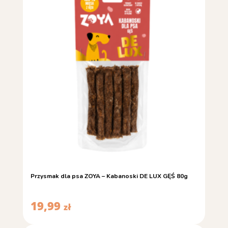
Przysmak dla psa ZOYA – Kabanoski DE LUX GĘŚ 80g
19,99
zł