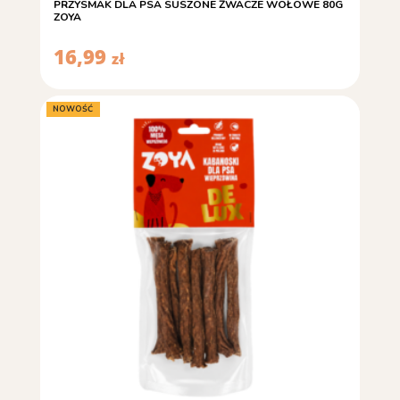
PRZYSMAK DLA PSA SUSZONE ŻWACZE WOŁOWE 80G
ZOYA
16,99
zł
NOWOŚĆ