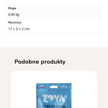
Waga
0,90 kg
Wymiary
17 × 5 × 2 cm
Podobne produkty