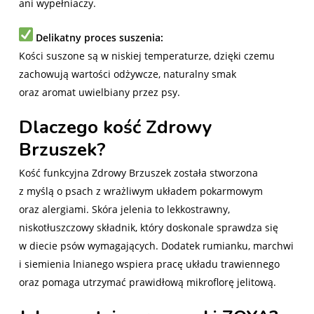
ani wypełniaczy.
Delikatny proces suszenia:
Kości suszone są w niskiej temperaturze, dzięki czemu
zachowują wartości odżywcze, naturalny smak
oraz aromat uwielbiany przez psy.
Dlaczego kość Zdrowy
Brzuszek?
Kość funkcyjna Zdrowy Brzuszek została stworzona
z myślą o psach z wrażliwym układem pokarmowym
oraz alergiami. Skóra jelenia to lekkostrawny,
niskotłuszczowy składnik, który doskonale sprawdza się
w diecie psów wymagających. Dodatek rumianku, marchwi
i siemienia lnianego wspiera pracę układu trawiennego
oraz pomaga utrzymać prawidłową mikroflorę jelitową.