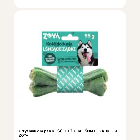
Przysmak dla psa KOŚĆ DO ŻUCIA LŚNIĄCE ZĄBKI 55G
ZOYA