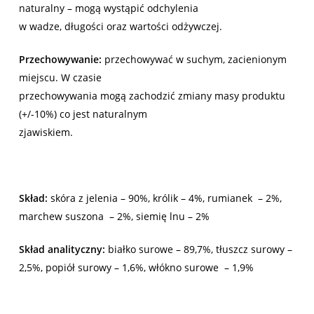
naturalny – mogą wystąpić odchylenia
w wadze, długości oraz wartości odżywczej.
Przechowywanie:
przechowywać w suchym, zacienionym
miejscu. W czasie
przechowywania mogą zachodzić zmiany masy produktu
(+/-10%) co jest naturalnym
zjawiskiem.
Skład:
skóra z jelenia – 90%, królik – 4%, rumianek – 2%,
marchew suszona – 2%, siemię lnu – 2%
Skład analityczny:
białko surowe – 89,7%, tłuszcz surowy –
2,5%, popiół surowy – 1,6%, włókno surowe – 1,9%